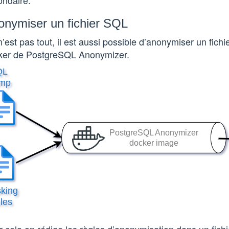
ondaire.
onymiser un fichier SQL
’est pas tout, il est aussi possible d’anonymiser un fich
ker de PostgreSQL Anonymizer.