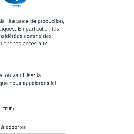
s l’instance de production,
diques. En particulier, les
onsidérées comme des «
n’ont pas accès aux
, on va utiliser la
que nous appelerons ici
=
TRUE
;
 à exporter :