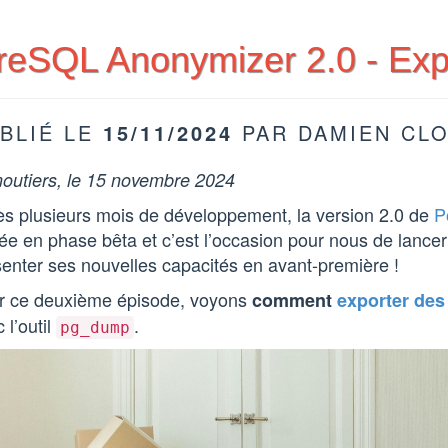
reSQL Anonymizer 2.0 - Ex
BLIÉ LE
15/11/2024
PAR DAMIEN CL
outiers, le 15 novembre 2024
ès plusieurs mois de développement, la version 2.0 de
P
ée en phase bêta et c’est l’occasion pour nous de lancer 
enter ses nouvelles capacités en avant-première !
r ce deuxième épisode, voyons
comment
exporter de
 l’outil
.
pg_dump