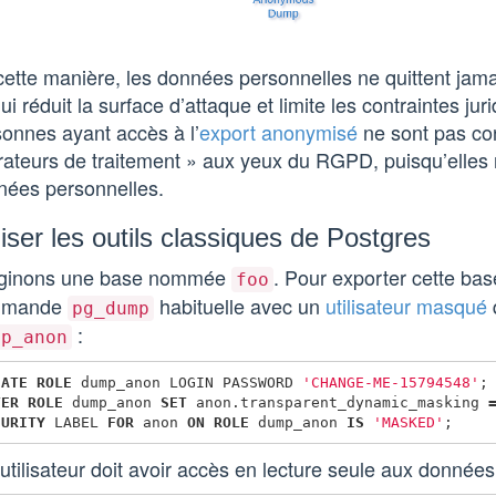
ette manière, les données personnelles ne quittent jamai
ui réduit la surface d’attaque et limite les contraintes juri
onnes ayant accès à l’
export anonymisé
ne sont pas c
rateurs de traitement » aux yeux du RGPD, puisqu’elles 
nées personnelles.
liser les outils classiques de Postgres
ginons une base nommée
. Pour exporter cette base
foo
mmande
habituelle avec un
utilisateur masqué
pg_dump
:
mp_anon
EATE
ROLE
dump_anon
LOGIN
PASSWORD
'CHANGE-ME-15794548'
;
TER
ROLE
dump_anon
SET
anon
.
transparent_dynamic_masking
CURITY
LABEL
FOR
anon
ON
ROLE
dump_anon
IS
'MASKED'
;
utilisateur doit avoir accès en lecture seule aux données