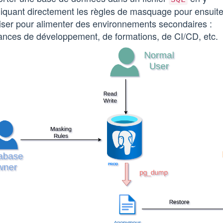
liquant directement les règles de masquage pour ensuit
iliser pour alimenter des environnements secondaires :
ances de développement, de formations, de CI/CD, etc.