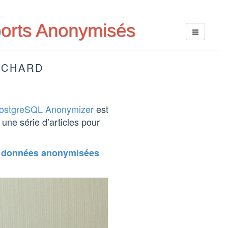
ports Anonymisés
OCHARD
ostgreSQL Anonymizer
est
une série d’articles pour
s données anonymisées