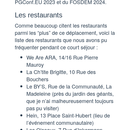
PGConf.EU 2023 et du FOSDEM 2024.
Les restaurants
Comme beaucoup citent les restaurants
parmi les “plus” de ce déplacement, voici la
liste des restaurants que nous avons pu
fréquenter pendant ce court séjour :
We Are ARA, 14/16 Rue Pierre
Mauroy
La Ch’tite Brigitte, 10 Rue des
Bouchers
Le BY’S, Rue de la Communauté, La
Madeleine (près du jardin des géants,
que je n’ai malheureusement toujours
pas pu visiter)
Hein, 13 Place Saint-Hubert (lieu de
l’événement communautaire)
Les Oiseaux, 7 Rue d’Inkermann