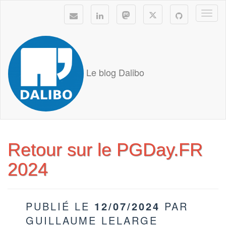
Togg
navi
Le blog Dalibo
Retour sur le PGDay.FR
2024
PUBLIÉ LE
12/07/2024
PAR
GUILLAUME LELARGE