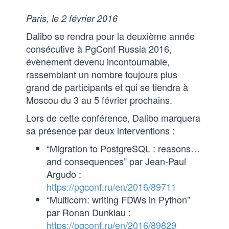
Paris, le 2 février 2016
Dalibo se rendra pour la deuxième année
consécutive à PgConf Russia 2016,
évènement devenu incontournable,
rassemblant un nombre toujours plus
grand de participants et qui se tiendra à
Moscou du 3 au 5 février prochains.
Lors de cette conférence, Dalibo marquera
sa présence par deux interventions :
“Migration to PostgreSQL : reasons…
and consequences” par Jean-Paul
Argudo :
https://pgconf.ru/en/2016/89711
“Multicorn: writing FDWs in Python”
par Ronan Dunklau :
https://pgconf.ru/en/2016/89829