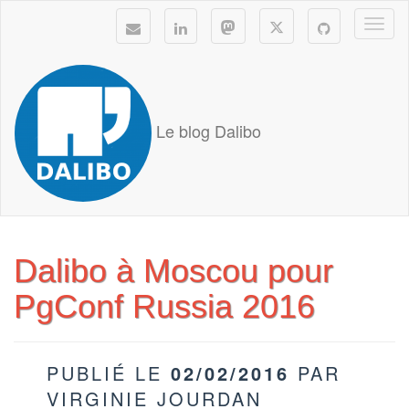
Togg
navi
Le blog Dalibo
Dalibo à Moscou pour
PgConf Russia 2016
PUBLIÉ LE
02/02/2016
PAR
VIRGINIE JOURDAN