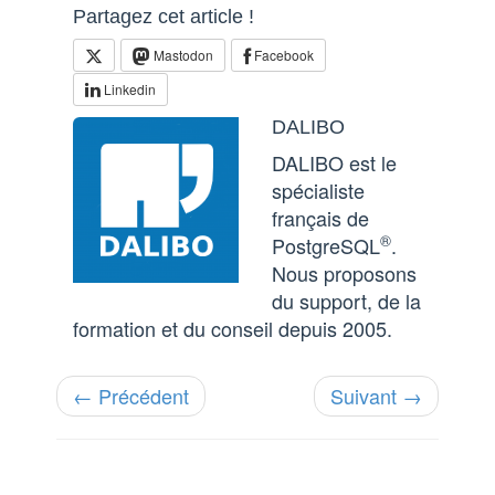
Partagez cet article !
Mastodon
Facebook
Linkedin
DALIBO
DALIBO est le
spécialiste
français de
®
PostgreSQL
.
Nous proposons
du support, de la
formation et du conseil depuis 2005.
← Précédent
Suivant →