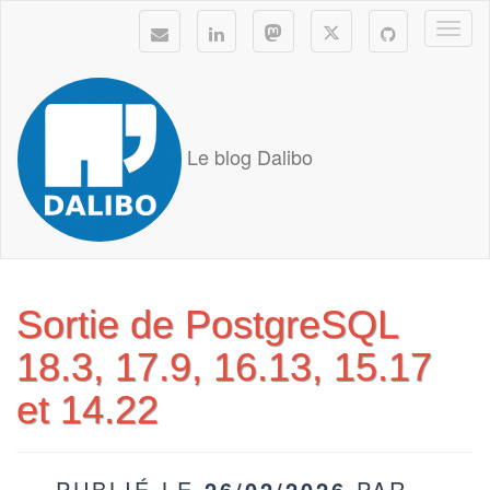
Togg
navi
Le blog Dalibo
Sortie de PostgreSQL
18.3, 17.9, 16.13, 15.17
et 14.22
PUBLIÉ LE
26/02/2026
PAR