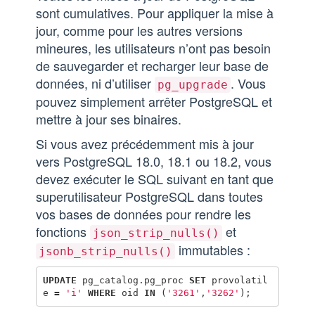
sont cumulatives. Pour appliquer la mise à
jour, comme pour les autres versions
mineures, les utilisateurs n’ont pas besoin
de sauvegarder et recharger leur base de
données, ni d’utiliser
. Vous
pg_upgrade
pouvez simplement arrêter PostgreSQL et
mettre à jour ses binaires.
Si vous avez précédemment mis à jour
vers PostgreSQL 18.0, 18.1 ou 18.2, vous
devez exécuter le SQL suivant en tant que
superutilisateur PostgreSQL dans toutes
vos bases de données pour rendre les
fonctions
et
json_strip_nulls()
immutables :
jsonb_strip_nulls()
UPDATE
pg_catalog
.
pg_proc
SET
provolatil
e
=
'i'
WHERE
oid
IN
(
'3261'
,
'3262'
);