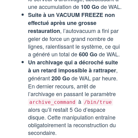
une accumulation de
de WAL.
100 Go
Suite à un VACUUM FREEZE non
effectué après une grosse
, l’autovacuum a fini par
restauration
geler de force un grand nombre de
lignes, ralentissant le système, ce qui
a généré un total de
de WAL.
600 Go
Un archivage qui a décroché suite
,
à un retard impossible à rattraper
générant
de WAL par heure.
200 Go
En dernier recours, arrêt de
l’archivage en passant le paramètre
à
archive_command
/bin/true
alors qu’il restait 5 Go d’espace
disque. Cette manipulation entraîne
obligatoirement la reconstruction du
secondaire.