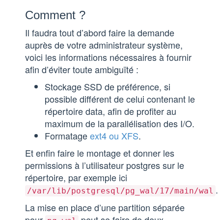
Comment ?
Il faudra tout d’abord faire la demande
auprès de votre administrateur système,
voici les informations nécessaires à fournir
afin d’éviter toute ambiguïté :
Stockage SSD de préférence, si
possible différent de celui contenant le
répertoire data, afin de profiter au
maximum de la parallélisation des I/O.
Formatage
ext4 ou XFS
.
Et enfin faire le montage et donner les
permissions à l’utilisateur postgres sur le
répertoire, par exemple ici
.
/var/lib/postgresql/pg_wal/17/main/wal
La mise en place d’une partition séparée
pour
peut se faire de deux