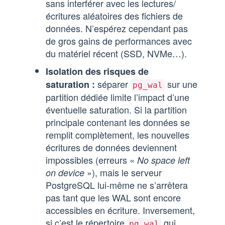
sans interférer avec les lectures/
écritures aléatoires des fichiers de
données. N’espérez cependant pas
de gros gains de performances avec
du matériel récent (SSD, NVMe…).
Isolation des risques de
séparer
sur une
saturation :
pg_wal
partition dédiée limite l’impact d’une
éventuelle saturation. Si la partition
principale contenant les données se
remplit complètement, les nouvelles
écritures de données deviennent
impossibles (erreurs «
No space left
»), mais le serveur
on device
PostgreSQL lui-même ne s’arrêtera
pas tant que les WAL sont encore
accessibles en écriture. Inversement,
si c’est le répertoire
qui
pg_wal