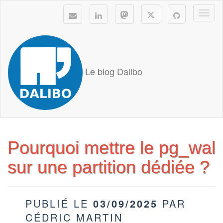
Togg
navi
Le blog Dalibo
Pourquoi mettre le pg_wal
sur une partition dédiée ?
PUBLIÉ LE
03/09/2025
PAR
CÉDRIC MARTIN