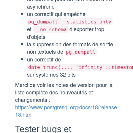
asynchrone
un correctif qui empêche
pg_dumpall --statistics-only
et
d’exporter trop
--no-schema
d’objets
la suppression des formats de sortie
non textuels de
pg_dumpall
un correctif de
date_trunc(..., 'infinity'::timesta
sur systèmes 32 bits
Merci de voir les notes de version pour la
liste complète des nouveautés et
changements :
https://www.postgresql.org/docs/18/release-
18.html
Tester bugs et