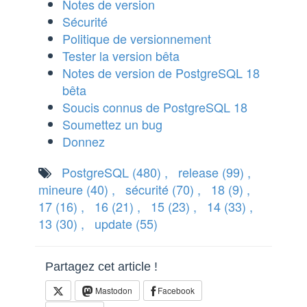
Notes de version
Sécurité
Politique de versionnement
Tester la version bêta
Notes de version de PostgreSQL 18
bêta
Soucis connus de PostgreSQL 18
Soumettez un bug
Donnez
PostgreSQL
(480)
,
release
(99)
,
mineure
(40)
,
sécurité
(70)
,
18
(9)
,
17
(16)
,
16
(21)
,
15
(23)
,
14
(33)
,
13
(30)
,
update
(55)
Partagez cet article !
Mastodon
Facebook