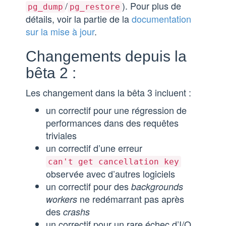
/
). Pour plus de
pg_dump
pg_restore
détails, voir la partie de la
documentation
sur la mise à jour
.
Changements depuis la
bêta 2 :
Les changement dans la bêta 3 incluent :
un correctif pour une régression de
performances dans des requêtes
triviales
un correctif d’une erreur
can't get cancellation key
observée avec d’autres logiciels
un correctif pour des
backgrounds
ne redémarrant pas après
workers
des
crashs
un correctif pour un rare échec d’I/O