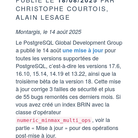
CHRISTOPHE COURTOIS,
ALAIN LESAGE
Montargis, le 14 août 2025
Le PostgreSQL Global Development Group
a publié le 14 août
pour
une mise à jour
toutes les versions supportées de
PostgreSQL, c’est-à-dire les versions 17.6,
16.10, 15.14, 14.19 et 13.22, ainsi que la
troisième bêta de la version 18. Cette mise
à jour corrige 3 failles de sécurité et plus
de 55 bugs remontés ces derniers mois. Si
vous avez créé un index BRIN avec la
classe d’opérateur
, voir la
numeric_minmax_multi_ops
partie « Mise à jour » pour des opérations
post-mise à jour.