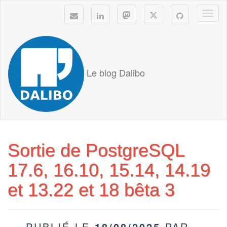
Togg
navi
Le blog Dalibo
Sortie de PostgreSQL
17.6, 16.10, 15.14, 14.19
et 13.22 et 18 bêta 3
PUBLIÉ LE
18/08/2025
PAR