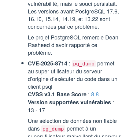
vulnérabilité, mais le souci persistait.
Les versions avant PostgreSQL 17.6,
16.10, 15.14, 14.19, et 13.22 sont
concernées par ce problème.
Le projet PostgreSQL remercie Dean
Rasheed d’avoir rapporté ce
problème.
:
permet
CVE-2025-8714
pg_dump
au super utilisateur du serveur
d’origine d’exécuter du code dans un
client psql
:
8.8
CVSS v3.1 Base Score
:
Version supportées vulnérables
13 - 17
Une sélection de données non fiable
dans
permet à un
pg_dump
superutilisateur malveillant du serveur