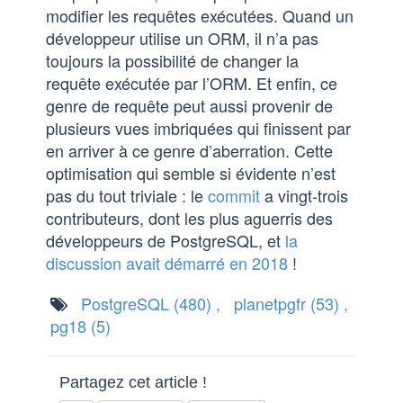
modifier les requêtes exécutées. Quand un
développeur utilise un ORM, il n’a pas
toujours la possibilité de changer la
requête exécutée par l’ORM. Et enfin, ce
genre de requête peut aussi provenir de
plusieurs vues imbriquées qui finissent par
en arriver à ce genre d’aberration. Cette
optimisation qui semble si évidente n’est
pas du tout triviale : le
commit
a vingt-trois
contributeurs, dont les plus aguerris des
développeurs de PostgreSQL, et
la
discussion avait démarré en 2018
!
PostgreSQL
(480)
,
planetpgfr
(53)
,
pg18
(5)
Partagez cet article !