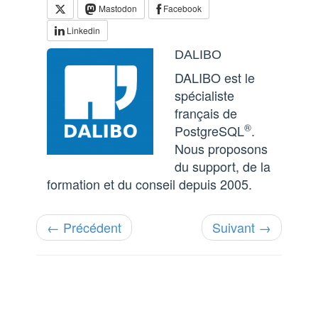
Mastodon
Facebook
Linkedin
DALIBO
DALIBO est le
spécialiste
français de
®
PostgreSQL
.
Nous proposons
du support, de la
formation et du conseil depuis 2005.
← Précédent
Suivant →