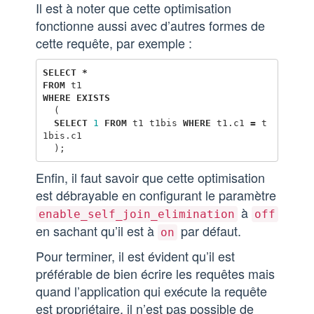
Il est à noter que cette optimisation
fonctionne aussi avec d’autres formes de
cette requête, par exemple :
SELECT
*
FROM
t1
WHERE
EXISTS
(
SELECT
1
FROM
t1
t1bis
WHERE
t1
.
c1
=
t
1bis
.
c1
);
Enfin, il faut savoir que cette optimisation
est débrayable en configurant le paramètre
à
enable_self_join_elimination
off
en sachant qu’il est à
par défaut.
on
Pour terminer, il est évident qu’il est
préférable de bien écrire les requêtes mais
quand l’application qui exécute la requête
est propriétaire, il n’est pas possible de