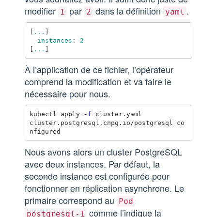
modifier
par
dans la définition
.
1
2
yaml
[
...
]
instances
:
2
[
...
]
À l’application de ce fichier, l’opérateur
comprend la modification et va faire le
nécessaire pour nous.
kubectl apply 
-f
 cluster.yaml 

cluster.postgresql.cnpg.io/postgresql co
Nous avons alors un cluster PostgreSQL
avec deux instances. Par défaut, la
seconde instance est configurée pour
fonctionner en réplication asynchrone. Le
primaire correspond au
Pod
comme l’indique la
postgresql-1