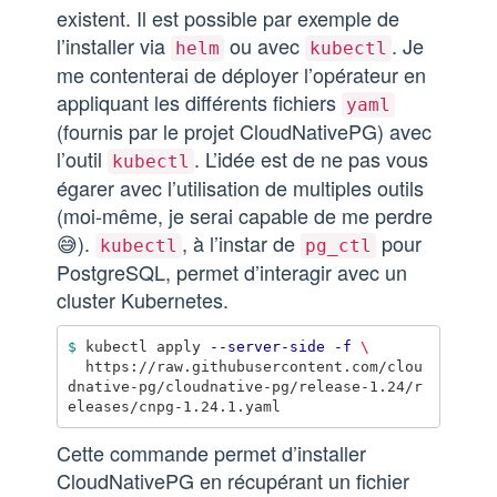
existent. Il est possible par exemple de
l’installer via
ou avec
. Je
helm
kubectl
me contenterai de déployer l’opérateur en
appliquant les différents fichiers
yaml
(fournis par le projet CloudNativePG) avec
l’outil
. L’idée est de ne pas vous
kubectl
égarer avec l’utilisation de multiples outils
(moi-même, je serai capable de me perdre
😅).
, à l’instar de
pour
kubectl
pg_ctl
PostgreSQL, permet d’interagir avec un
cluster Kubernetes.
$ 
kubectl apply 
--server-side
-f
\
  https://raw.githubusercontent.com/clou
dnative-pg/cloudnative-pg/release-1.24/r
Cette commande permet d’installer
CloudNativePG en récupérant un fichier