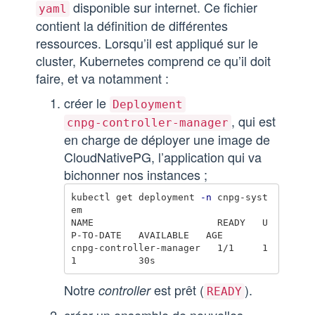
disponible sur internet. Ce fichier
yaml
contient la définition de différentes
ressources. Lorsqu’il est appliqué sur le
cluster, Kubernetes comprend ce qu’il doit
faire, et va notamment :
créer le
Deployment
, qui est
cnpg-controller-manager
en charge de déployer une image de
CloudNativePG, l’application qui va
bichonner nos instances ;
kubectl get deployment 
-n
 cnpg-syst
em

NAME                      READY   U
P-TO-DATE   AVAILABLE   AGE

cnpg-controller-manager   1/1     1            
Notre
est prêt (
).
controller
READY