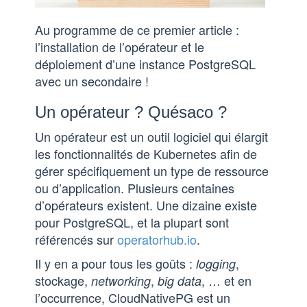
Au programme de ce premier article :
l’installation de l’opérateur et le
déploiement d’une instance PostgreSQL
avec un secondaire !
Un opérateur ? Quésaco ?
Un opérateur est un outil logiciel qui élargit
les fonctionnalités de Kubernetes afin de
gérer spécifiquement un type de ressource
ou d’application. Plusieurs centaines
d’opérateurs existent. Une dizaine existe
pour PostgreSQL, et la plupart sont
référencés sur
operatorhub.io
.
Il y en a pour tous les goûts :
,
logging
stockage,
,
, … et en
networking
big data
l’occurrence, CloudNativePG est un