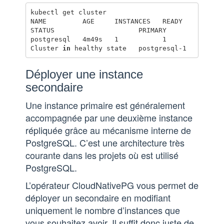
kubectl get cluster

NAME         AGE     INSTANCES   READY   
STATUS                     PRIMARY

postgresql   4m49s   1           1       
Cluster 
in 
Déployer une instance
secondaire
Une instance primaire est généralement
accompagnée par une deuxième instance
répliquée grâce au mécanisme interne de
PostgreSQL. C’est une architecture très
courante dans les projets où est utilisé
PostgreSQL.
L’opérateur CloudNativePG vous permet de
déployer un secondaire en modifiant
uniquement le nombre d’instances que
vous souhaitez avoir. Il suffit donc juste de