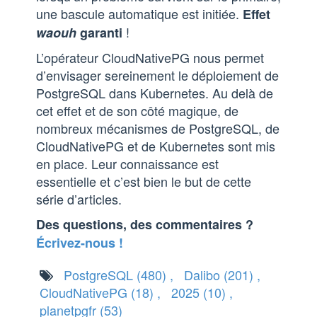
une bascule automatique est initiée.
Effet
!
waouh
garanti
L’opérateur CloudNativePG nous permet
d’envisager sereinement le déploiement de
PostgreSQL dans Kubernetes. Au delà de
cet effet et de son côté magique, de
nombreux mécanismes de PostgreSQL, de
CloudNativePG et de Kubernetes sont mis
en place. Leur connaissance est
essentielle et c’est bien le but de cette
série d’articles.
Des questions, des commentaires ?
Écrivez-nous !
PostgreSQL
(480)
,
Dalibo
(201)
,
CloudNativePG
(18)
,
2025
(10)
,
planetpgfr
(53)