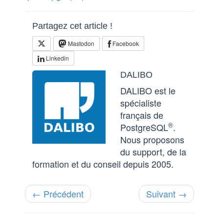
Partagez cet article !
Mastodon
Facebook
Linkedin
DALIBO
DALIBO est le
spécialiste
français de
®
PostgreSQL
.
Nous proposons
du support, de la
formation et du conseil depuis 2005.
← Précédent
Suivant →