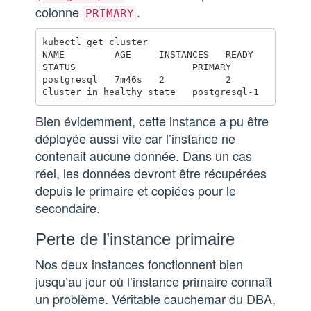
colonne
.
PRIMARY
kubectl get cluster

NAME         AGE     INSTANCES   READY   
STATUS                     PRIMARY

postgresql   7m46s   2           2       
Cluster 
in 
Bien évidemment, cette instance a pu être
déployée aussi vite car l’instance ne
contenait aucune donnée. Dans un cas
réel, les données devront être récupérées
depuis le primaire et copiées pour le
secondaire.
Perte de l’instance primaire
Nos deux instances fonctionnent bien
jusqu’au jour où l’instance primaire connaît
un problème. Véritable cauchemar du DBA,