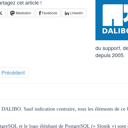
rtagez cet article !
Mastodon
Facebook
Linkedin
du support, de
depuis 2005.
 Précédent
DALIBO. Sauf indication contraire, tous les éléments de ce 
stgreSQL et le logo éléphant de PostgreSQL (« Slonik ») sont