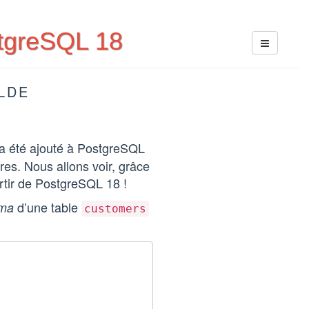
stgreSQL 18
LDE
a été ajouté à PostgreSQL
ères. Nous allons voir, grâce
rtir de PostgreSQL 18 !
d’une table
ima
customers