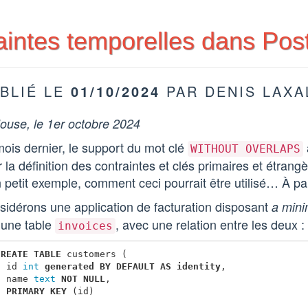
aintes temporelles dans Po
BLIÉ LE
01/10/2024
PAR DENIS LAXA
ouse, le 1er octobre 2024
ois dernier, le support du mot clé
WITHOUT OVERLAPS
 la définition des contraintes et clés primaires et étrang
 petit exemple, comment ceci pourrait être utilisé… À pa
idérons une application de facturation disposant
a min
’une table
, avec une relation entre les deux :
invoices
CREATE
TABLE
customers
(
id
int
generated
BY
DEFAULT
AS
identity
,
name
text
NOT
NULL
,
PRIMARY
KEY
(
id
)