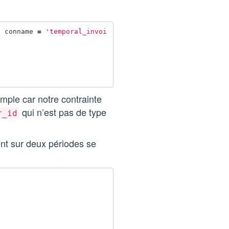
E
conname
=
'temporal_invoi
mple car notre contrainte
qui n’est pas de type
r_id
ent sur deux périodes se