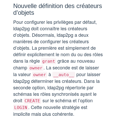
Nouvelle définition des créateurs
d’objets
Pour configurer les privilèges par défaut,
ldap2pg doit connaître les créateurs
d’objets. Désormais, ldap2pg a deux
manières de configurer les créateurs
d’objets. La première est simplement de
définir explicitement le nom du ou des rôles
dans la règle
grâce au nouveau
grant
champ
. La seconde est de laisser
owner
la valeur
à
pour laisser
owner
__auto__
ldap2pg déterminer les créateurs. Dans la
seconde option, ldap2pg répertorie par
schémas les rôles synchronisés ayant le
droit
sur le schéma et l’option
CREATE
. Cette nouvelle stratégie est
LOGIN
implicite mais plus cohérente.