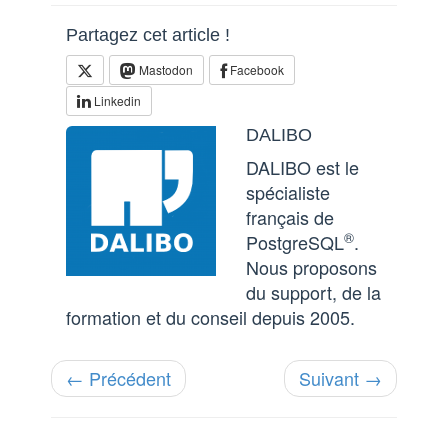
Partagez cet article !
Mastodon
Facebook
Linkedin
DALIBO
DALIBO est le
spécialiste
français de
®
PostgreSQL
.
Nous proposons
du support, de la
formation et du conseil depuis 2005.
← Précédent
Suivant →