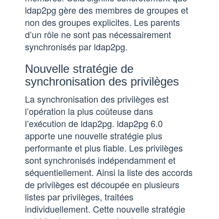
ldap2pg gère des membres de groupes et
non des groupes explicites. Les parents
d’un rôle ne sont pas nécessairement
synchronisés par ldap2pg.
Nouvelle stratégie de
synchronisation des privilèges
La synchronisation des privilèges est
l’opération la plus coûteuse dans
l’exécution de ldap2pg. ldap2pg 6.0
apporte une nouvelle stratégie plus
performante et plus fiable. Les privilèges
sont synchronisés indépendamment et
séquentiellement. Ainsi la liste des accords
de privilèges est découpée en plusieurs
listes par privilèges, traitées
individuellement. Cette nouvelle stratégie