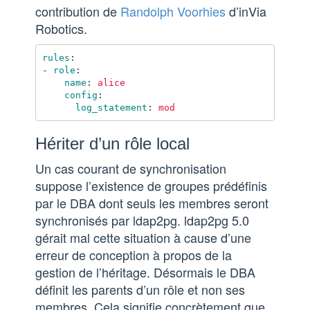
contribution de
Randolph Voorhies
d’inVia
Robotics.
rules
:
-
role
:
name
:
alice
config
:
log_statement
:
mod
Hériter d’un rôle local
Un cas courant de synchronisation
suppose l’existence de groupes prédéfinis
par le DBA dont seuls les membres seront
synchronisés par ldap2pg. ldap2pg 5.0
gérait mal cette situation à cause d’une
erreur de conception à propos de la
gestion de l’héritage. Désormais le DBA
définit les parents d’un rôle et non ses
membres. Cela signifie concrètement que