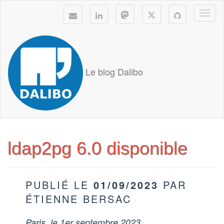
Togg
navi
Le blog Dalibo
ldap2pg 6.0 disponible
PUBLIÉ LE
01/09/2023
PAR
ÉTIENNE BERSAC
Paris, le 1er septembre 2023