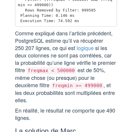
min >= 499000))

   Rows Removed by Filter: 999505

 Planning Time: 0.146 ms

Comme expliqué dans l’article précédent,
PostgreSQL estime qu’il va récupérer
250 207 lignes, ce qui est
logique
si les
deux colonnes ne sont pas corrélées, car
la probabilité qu’une ligne vérifie le premier
filtre
est de 50%,
freqmax < 500000
même chose (ou presque) pour le
deuxième filtre
, et
freqmin >= 499000
les deux probabilités sont multipliées entre
elles.
En réalité, le résultat ne comporte que 490
lignes.
La solution de Marc