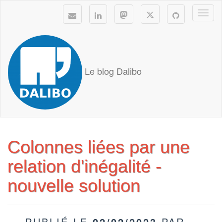
Togg
navi
Le blog Dalibo
Colonnes liées par une
relation d'inégalité -
nouvelle solution
PUBLIÉ LE
02/02/2023
PAR