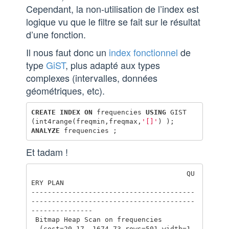
Cependant, la non-utilisation de l’index est
logique vu que le filtre se fait sur le résultat
d’une fonction.
Il nous faut donc un
index fonctionnel
de
type
GiST
, plus adapté aux types
complexes (intervalles, données
géométriques, etc).
CREATE
INDEX
ON
frequencies
USING
GIST
(
int4range
(
freqmin
,
freqmax
,
'[]'
)
);
ANALYZE
frequencies
;
Et tadam !
                                      QU
ERY PLAN

----------------------------------------
----------------------------------------
---------------

 Bitmap Heap Scan on frequencies

  (cost=20.17..1674.73 rows=501 width=1