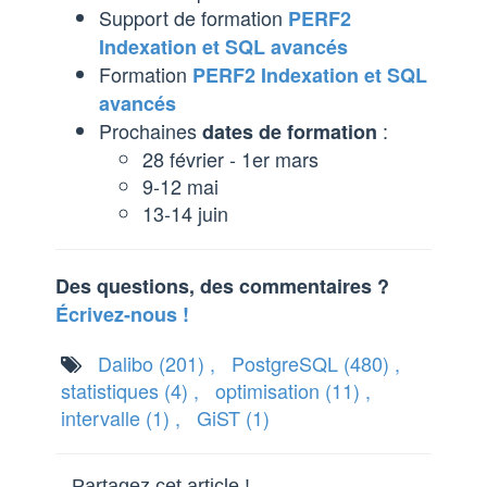
Support de formation
PERF2
Indexation et SQL avancés
Formation
PERF2 Indexation et SQL
avancés
Prochaines
:
dates de formation
28 février - 1er mars
9-12 mai
13-14 juin
Des questions, des commentaires ?
Écrivez-nous !
Dalibo
(201)
,
PostgreSQL
(480)
,
statistiques
(4)
,
optimisation
(11)
,
intervalle
(1)
,
GiST
(1)
Partagez cet article !