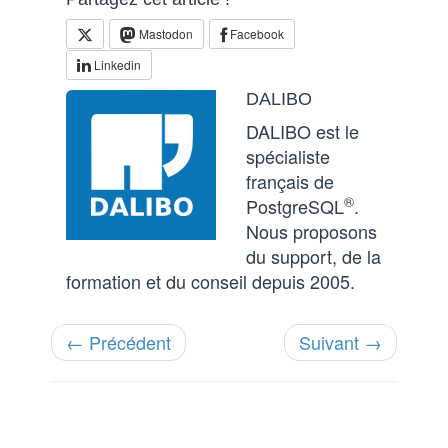
Mastodon
Facebook
Linkedin
DALIBO
DALIBO est le
spécialiste
français de
®
PostgreSQL
.
Nous proposons
du support, de la
formation et du conseil depuis 2005.
← Précédent
Suivant →