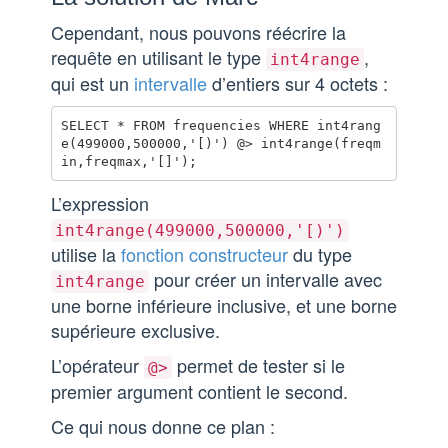
Cependant, nous pouvons réécrire la
requête en utilisant le type
,
int4range
qui est un
intervalle
d’entiers sur 4 octets :
SELECT * FROM frequencies WHERE int4rang
e(499000,500000,'[)') @> int4range(freqm
L’expression
int4range(499000,500000,'[)')
utilise la
fonction constructeur
du type
pour créer un intervalle avec
int4range
une borne inférieure inclusive, et une borne
supérieure exclusive.
L’opérateur
permet de tester si le
@>
premier argument contient le second.
Ce qui nous donne ce plan :