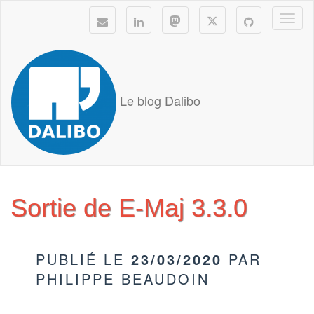
Togg
navi
Le blog Dalibo
Sortie de E-Maj 3.3.0
PUBLIÉ LE
23/03/2020
PAR
PHILIPPE BEAUDOIN