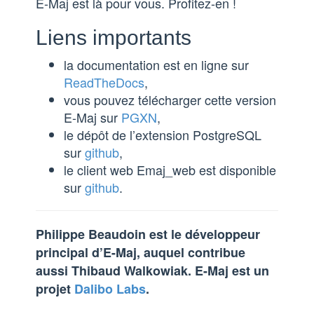
E-Maj est là pour vous. Profitez-en !
Liens importants
la documentation est en ligne sur
ReadTheDocs
,
vous pouvez télécharger cette version
E-Maj sur
PGXN
,
le dépôt de l’extension PostgreSQL
sur
github
,
le client web Emaj_web est disponible
sur
github
.
Philippe Beaudoin est le développeur
principal d’E-Maj, auquel contribue
aussi Thibaud Walkowiak. E-Maj est un
projet
Dalibo Labs
.