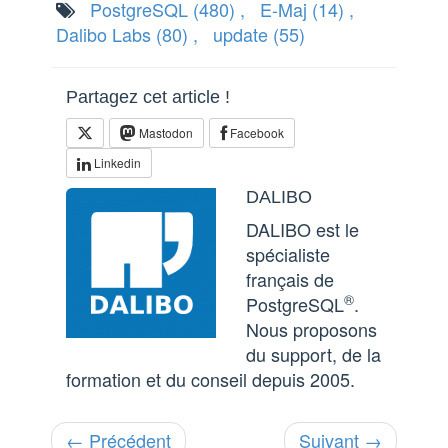
PostgreSQL
(480)
,
E-Maj
(14)
,
Dalibo Labs
(80)
,
update
(55)
Partagez cet article !
Mastodon
Facebook
Linkedin
DALIBO
DALIBO est le
spécialiste
français de
®
PostgreSQL
.
Nous proposons
du support, de la
formation et du conseil depuis 2005.
← Précédent
Suivant →