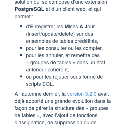
solution qui se compose d’une extension
et d’un client web, et qui
PostgreSQL
permet :
d’
nregistrer les
ises
our
E
M
A
J
(insert/update/delete) sur des
ensembles de tables prédéfinis,
pour les consulter ou les compter,
pour les annuler, et remettre ces
« groupes de tables » dans un état
antérieur cohérent,
ou pour les rejouer sous forme de
scripts SQL.
A l’automne dernier, la
version 3.2.0
avait
déjà apporté une grande évolution dans la
façon de gérer la structure des « groupes
de tables », avec l’ajout de fonctions
d’assignation, de suppression ou de