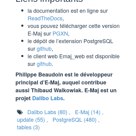
la documentation est en ligne sur
ReadTheDocs
,
vous pouvez télécharger cette version
E-Maj sur
PGXN
,
le dépôt de l’extension PostgreSQL
sur
github
,
le client web Emaj_web est disponible
sur
github
.
Philippe Beaudoin est le développeur
principal d’E-Maj, auquel contribue
aussi Thibaud Walkowiak. E-Maj est un
projet
Dalibo Labs
.
Dalibo Labs
(80)
,
E-Maj
(14)
,
update
(55)
,
PostgreSQL
(480)
,
tables
(3)