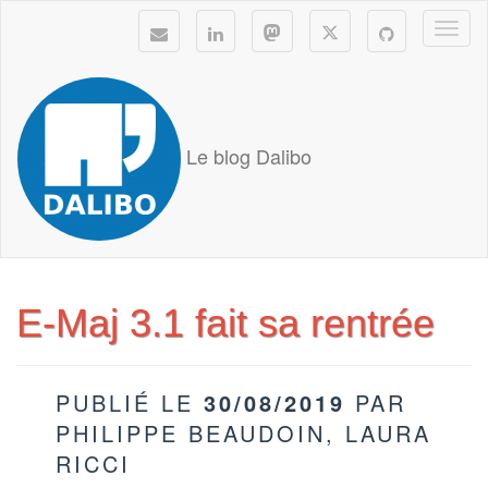
Togg
navi
Le blog Dalibo
E-Maj 3.1 fait sa rentrée
PUBLIÉ LE
30/08/2019
PAR
PHILIPPE BEAUDOIN, LAURA
RICCI