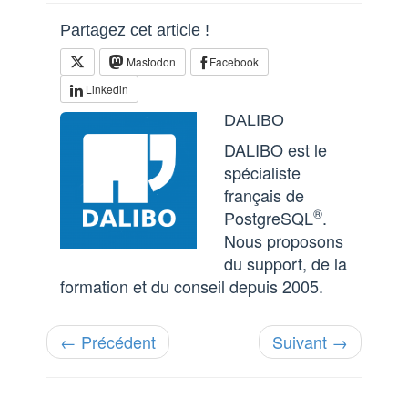
Partagez cet article !
Mastodon
Facebook
Linkedin
DALIBO
DALIBO est le
spécialiste
français de
®
PostgreSQL
.
Nous proposons
du support, de la
formation et du conseil depuis 2005.
← Précédent
Suivant →