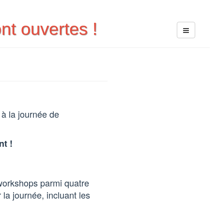
nt ouvertes !
C
à la journée de
nt !
 workshops parmi quatre
a journée, incluant les