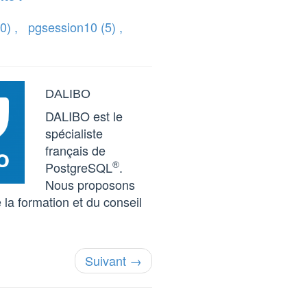
0)
,
pgsession10
(5)
,
DALIBO
DALIBO est le
spécialiste
français de
®
PostgreSQL
.
Nous proposons
 la formation et du conseil
Suivant →