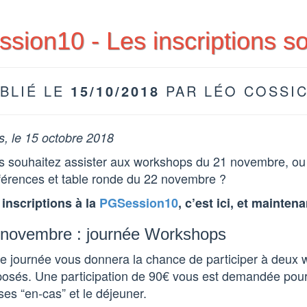
sion10 - Les inscriptions so
BLIÉ LE
15/10/2018
PAR LÉO COSSI
s, le 15 octobre 2018
s souhaitez assister aux workshops du 21 novembre, ou 
férences et table ronde du 22 novembre ?
 inscriptions à la
PGSession10
, c’est ici, et maintena
 novembre : journée Workshops
te journée vous donnera la chance de participer à deux
osés. Une participation de 90€ vous est demandée pour l
es “en-cas” et le déjeuner.