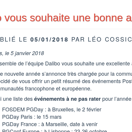
o vous souhaite une bonne 
BLIÉ LE
05/01/2018
PAR LÉO COSSI
s, le 5 janvier 2018
semble de l’équipe Dalibo vous souhaite une excellente
te nouvelle année s’annonce très chargée pour la comm
cidé de vous offrir un petit résumé des événements Pos
munautés francophone et européenne.
i une liste des
pour l’anné
événements à ne pas rater
FOSDEM PGDay : à Bruxelles, le 2 février
PGDay Paris : le 15 mars
PGDay France : à Marseille, date à venir
PGConf Europe : à Lisbonne : 23-26 octobre