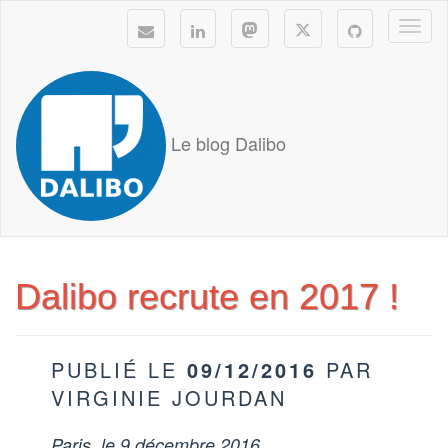
Togg
navi
Le blog Dalibo
Dalibo recrute en 2017 !
PUBLIÉ LE
09/12/2016
PAR
VIRGINIE JOURDAN
Paris, le 9 décembre 2016