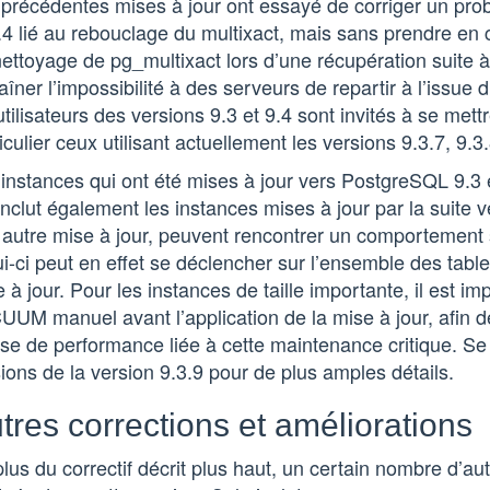
 précédentes mises à jour ont essayé de corriger un pr
.4 lié au rebouclage du multixact, mais sans prendre en
ettoyage de pg_multixact lors d’une récupération suite 
aîner l’impossibilité à des serveurs de repartir à l’issue 
utilisateurs des versions 9.3 et 9.4 sont invités à se mettr
iculier ceux utilisant actuellement les versions 9.3.7, 9.3.
instances qui ont été mises à jour vers PostgreSQL 9.3 
inclut également les instances mises à jour par la suite 
 autre mise à jour, peuvent rencontrer un comportement
i-ci peut en effet se déclencher sur l’ensemble des table
 à jour. Pour les instances de taille importante, il est 
UM manuel avant l’application de la mise à jour, afin d
se de performance liée à cette maintenance critique. Se
ions de la version 9.3.9 pour de plus amples détails.
tres corrections et améliorations
lus du correctif décrit plus haut, un certain nombre d’a