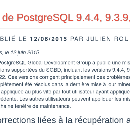
 de PostgreSQL 9.4.4, 9.3.9,
BLIÉ LE
12/06/2015
PAR JULIEN RO
s, le 12 juin 2015
PostgreSQL Global Development Group a publié une mise 
ions supportées du SGBD, incluant les versions 9.4.4, 9.
22. Ces versions corrigent principalement des problèmes
lètement été résolus dans la dernière mise à jour mineu
 appliquée au plus vite par tout utilisateur ayant appliqu
édente. Les autres utilisateurs peuvent appliquer les mis
chaine fenêtre de maintenance.
rrections liées à la récupération 