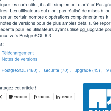
iquer les correctifs ; il suffit simplement d’arrêter Postg
ires. Les utilisateurs qui n’ont pas réalisé de mises à j
iser un certain nombre d’opérations complémentaires à l
notes de versions pour de plus amples détails. Se repor
édente pour les utilisateurs ayant utilisé pg_upgrade po
tance vers PostgreSQL 9.3.
s:
Téléchargement
Notes de versions
PostgreSQL
(480)
,
sécurité
(70)
,
upgrade
(43)
,
9
rtagez cet article !
Mastodon
Facebook
Linkedin