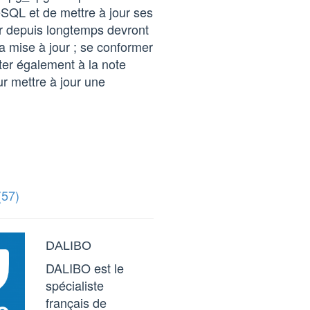
reSQL et de mettre à jour ses
our depuis longtemps devront
a mise à jour ; se conformer
ter également à la note
ur mettre à jour une
(57)
DALIBO
DALIBO est le
spécialiste
français de