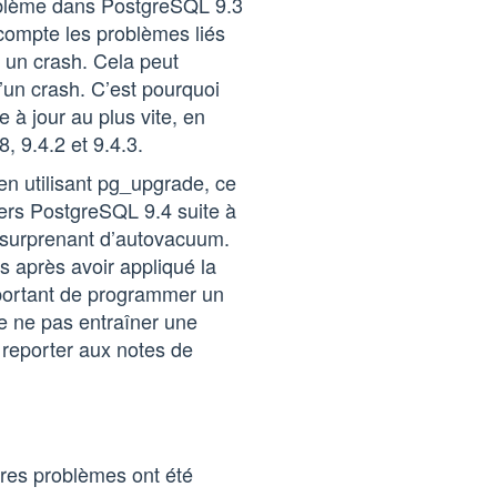
oblème dans PostgreSQL 9.3
 compte les problèmes liés
à un crash. Cela peut
d’un crash. C’est pourquoi
e à jour au plus vite, en
8, 9.4.2 et 9.4.3.
en utilisant pg_upgrade, ce
vers PostgreSQL 9.4 suite à
 surprenant d’autovacuum.
s après avoir appliqué la
important de programmer un
e ne pas entraîner une
 reporter aux notes de
utres problèmes ont été