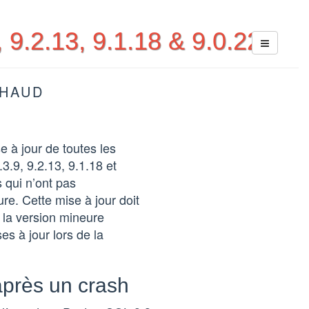
 9.2.13, 9.1.18 & 9.0.22
UHAUD
à jour de toutes les
3.9, 9.2.13, 9.1.18 et
 qui n’ont pas
re. Cette mise à jour doit
é la version mineure
es à jour lors de la
après un crash