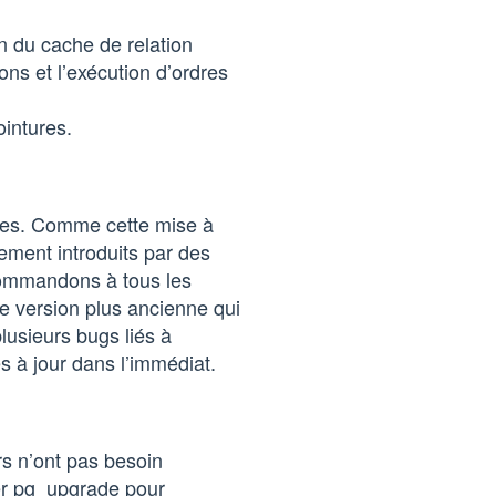
ion du cache de relation
ns et l’exécution d’ordres
ointures.
ves. Comme cette mise à
ment introduits par des
commandons à tous les
une version plus ancienne qui
usieurs bugs liés à
s à jour dans l’immédiat.
rs n’ont pas besoin
ser pg_upgrade pour