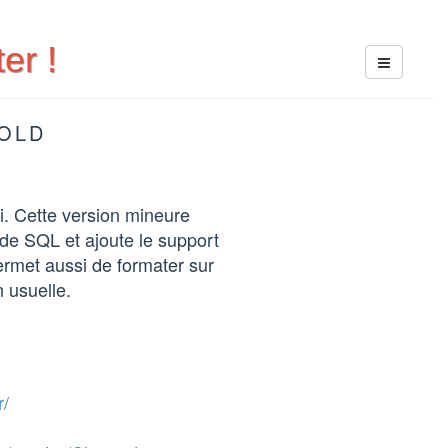
er !
ROLD
i. Cette version mineure
de SQL et ajoute le support
ermet aussi de formater sur
n usuelle.
r/