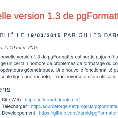
lle version 1.3 de pgFormatt
BLIÉ LE
19/03/2015
PAR GILLES DA
s, le 19 mars 2015
ouvelle version 1.3 de pgFormatter est sortie aujourd’hu
rige un certain nombre de problèmes de formatage du co
opérateurs géométriques. Une nouvelle fonctionnalité p
seule ligne une requête, l’exact inverse de son utilisatio
ens
Site Web :
http://sqlformat.darold.net/
Télécharger :
http://sourceforge.net/projects/pgformatte
Développement :
https://github.com/darold/pgFormatter